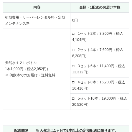
内容
金額・1配送のお届け本数
初期費用・サーバーレンタル料・定期
0円
メンテナンス料
□ 1セット2本：3,800円（税込
4,104円）
□ 2セット4本：7,600円（税込
8,208円）
天然水１２Ｌボトル
□ 3セット6本：11,400円（税込
1本1,900円（税込2,052円）
12,312円）
※ 偶数本でのお届け・送料無料
□ 4セット8本：15,200円（税込
16,416円）
□ 5セット10本：19,000円（税込
20,520円）
配送間隔 ※ 天然水は1ヶ月で2本以上の定期配送に限ります。