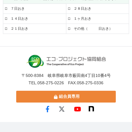
□ ７日おき
□ ２８日おき
□ １４日おき
□ １ヶ月おき
□ ２１日おき
□ その他（ 日おき）
〒500-8384 岐阜県岐阜市薮田南4丁目10番4号
TEL.058-275-0226 FAX.058-275-0336
組合員専用