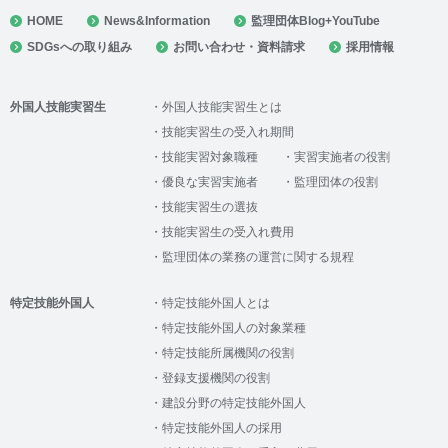
HOME
News&Information
監理団体Blog+YouTube
SDGsへの取り組み
お問い合わせ・資料請求
採用情報
外国人技能実習生
外国人技能実習生とは
技能実習生の受入れ期間
技能実習対象職種
実習実施者の役割
優良な実習実施者
監理団体の役割
技能実習生の選抜
技能実習生の受入れ費用
監理団体の業務の運営に関する規程
特定技能外国人
特定技能外国人とは
特定技能外国人の対象業種
特定技能所属機関の役割
登録支援機関の役割
建設分野の特定技能外国人
特定技能外国人の採用