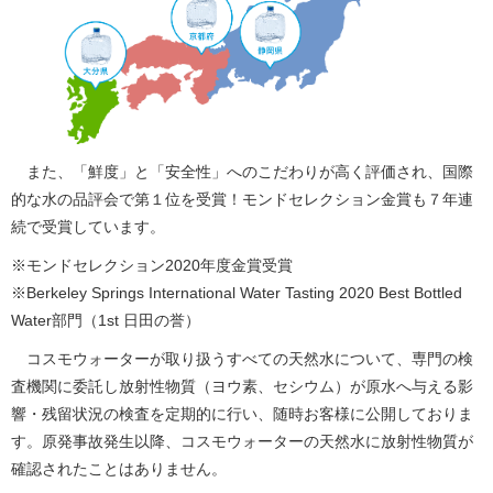
また、「鮮度」と「安全性」へのこだわりが高く評価され、国際
的な水の品評会で第１位を受賞！モンドセレクション金賞も７年連
続で受賞しています。
※モンドセレクション2020年度金賞受賞
※Berkeley Springs International Water Tasting 2020 Best Bottled
Water部門（1st 日田の誉）
コスモウォーターが取り扱うすべての天然水について、専門の検
査機関に委託し放射性物質（ヨウ素、セシウム）が原水へ与える影
響・残留状況の検査を定期的に行い、随時お客様に公開しておりま
す。原発事故発生以降、コスモウォーターの天然水に放射性物質が
確認されたことはありません。