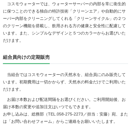
コスモウォーターでは、ウォーターサーバーの内部を常に衛生的
に保つことのできる独自の特許技術「クリーンエア」や自動的にサ
ーバー内部をクリーニングしてくれる「クリーンサイクル」の２つ
のクリーン機能を搭載し、飲用される方の健康と安全性に配慮して
います。また、シンプルなデザインと５つのカラーからお選びいた
だけます。
組合員向けの定期販売
当組合ではコスモウォーターの天然水を、組合員にのみ販売して
います。初期費用は一切かからず、天然水の料金だけでご利用いた
だけます。
お届け本数および配送間隔をお選びください。ご利用開始後、お
届け本数の変更や追加注文はいつでもできます。
お申し込みは、総務部（TEL.058-275-2273／担当：安藤）宛、また
は「お問い合わせフォーム」からご連絡をお願いいたします。