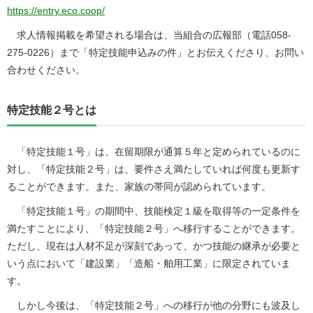
https://entry.eco.coop/
求人情報掲載を希望される場合は、当組合の広報部（電話058-
275-0226）まで「特定技能申込みの件」とお伝えくださり、お問い
合わせください。
特定技能２号とは
「特定技能１号」は、在留期限が通算５年と定められているのに
対し、「特定技能２号」は、要件さえ満たしていれば何度も更新す
ることができます。また、家族の帯同が認められています。
「特定技能１号」の期間中、技能検定１級を取得等の一定条件を
満たすことにより、「特定技能２号」へ移行することができます。
ただし、現在は人材不足が深刻であって、かつ技能の継承が必要と
いう点において「建設業」「造船・舶用工業」に限定されていま
す。
しかし今後は、「特定技能２号」への移行が他の分野にも波及し