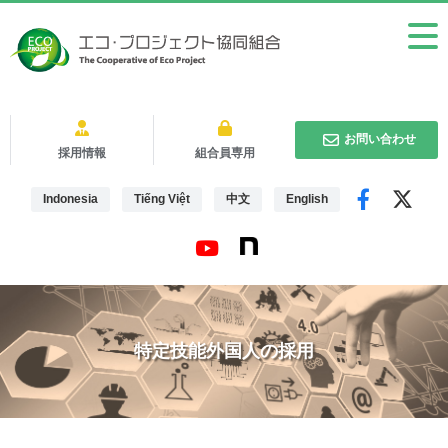
お問い合わせ
採用情報
組合員専用
Indonesia
Tiếng Việt
中文
English
特定技能外国人の採用