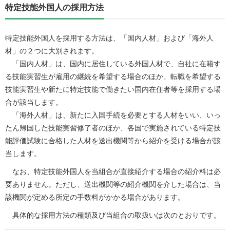
特定技能外国人の採用方法
特定技能外国人を採用する方法は、「国内人材」および「海外人
材」の２つに大別されます。
「国内人材」は、国内に居住している外国人材で、自社に在籍す
る技能実習生が雇用の継続を希望する場合のほか、転職を希望する
技能実習生や新たに特定技能で働きたい国内在住者等を採用する場
合が該当します。
「海外人材」は、新たに入国手続を必要とする人材をいい、いっ
たん帰国した技能実習修了者のほか、各国で実施されている特定技
能評価試験に合格した人材を送出機関等から紹介を受ける場合が該
当します。
なお、特定技能外国人を当組合が直接紹介する場合の紹介料は必
要ありません。ただし、送出機関等の紹介機関を介した場合は、当
該機関が定める所定の手数料がかかる場合があります。
具体的な採用方法の種類及び当組合の取扱いは次のとおりです。