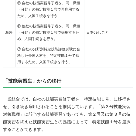
⑤ 自社の技能実習修了者を、同一職種
（分野）の特定技能１号で再雇用する
ため、入国手続きを行う。
⑥ 他社の技能実習修了者を、同一職種
海外
（分野）の特定技能１号で採用するた
日本deしごと
め、入国手続きを行う。
⑦ 自社の分野別特定技能評価試験に合
格した外国人材を、特定技能１号で採
用するため、入国手続きを行う。
「技能実習生」からの移行
当組合では、自社の技能実習修了者を「特定技能１号」に移行さ
せ、引き続き雇用されることを推奨しています。「第３号技能実習
対象職種」に該当する技能実習であっても、第２号又は第３号の技
能実習を終えた技能実習生との協議によって、特定技能１号を選択
することができます。