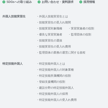
SDGsへの取り組み
お問い合わせ・資料請求
採用情報
外国人技能実習生
外国人技能実習生とは
技能実習生の受入れ期間
技能実習対象職種
実習実施者の役割
優良な実習実施者
監理団体の役割
技能実習生の選抜
技能実習生の受入れ費用
監理団体の業務の運営に関する規程
特定技能外国人
特定技能外国人とは
特定技能外国人の対象業種
特定技能所属機関の役割
登録支援機関の役割
建設分野の特定技能外国人
特定技能外国人の採用
特定技能外国人の受入れ費用