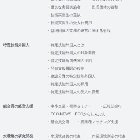
優良な実習実施者
監理団体の役割
技能実習生の選抜
技能実習生の受入れ費用
監理団体の業務の運営に関する規程
特定技能外国人
特定技能外国人とは
特定技能外国人の対象業種
特定技能所属機関の役割
登録支援機関の役割
建設分野の特定技能外国人
特定技能外国人の採用
特定技能外国人の受入れ費用
組合員の経営支援
中小企業・視察セミナー
広報誌発行
ECO-NEWS・ECOからしんぶん
組合員交流
異業種マッチング支援
水環境の研究開発
水環境改善の推進
作業環境測定の推進