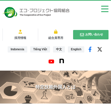
お問い合わせ
採用情報
組合員専用
Indonesia
Tiếng Việt
中文
English
特定技能外国人とは